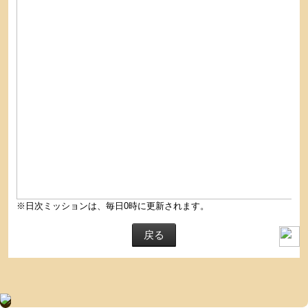
※日次ミッションは、毎日0時に更新されます。
戻る
基本操作
デイリーミッション