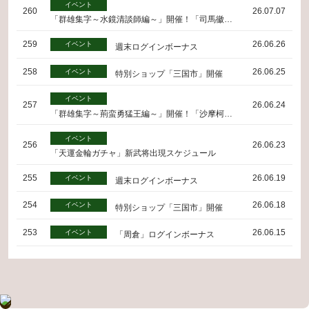
イベント
260
26.07.07
「群雄集字～水鏡清談師編～」開催！「司馬徽」の将魂を集めよう
259
26.06.26
イベント
週末ログインボーナス
258
26.06.25
イベント
特別ショップ「三国市」開催
イベント
257
26.06.24
「群雄集字～荊蛮勇猛王編～」開催！「沙摩柯」の将魂を集めよう
イベント
256
26.06.23
「天運金輪ガチャ」新武将出現スケジュール
255
26.06.19
イベント
週末ログインボーナス
254
26.06.18
イベント
特別ショップ「三国市」開催
253
26.06.15
イベント
「周倉」ログインボーナス
イベント
252
26.06.15
「天運金輪ガチャ」新武将出現スケジュール
251
26.06.12
イベント
週末ログインボーナス